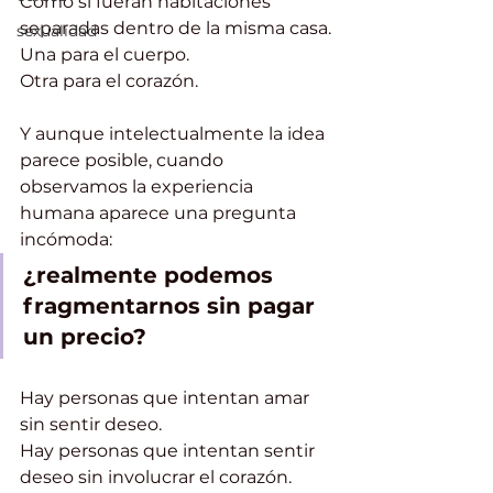
Como si fueran habitaciones 
separadas dentro de la misma casa.
sexualidad
Una para el cuerpo.
Otra para el corazón.
Y aunque intelectualmente la idea 
parece posible, cuando 
observamos la experiencia 
humana aparece una pregunta 
incómoda:
¿realmente podemos 
fragmentarnos sin pagar 
un precio?
Hay personas que intentan amar 
sin sentir deseo.
Hay personas que intentan sentir 
deseo sin involucrar el corazón.