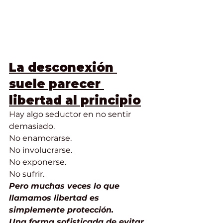
La desconexión 
suele parecer 
libertad al principio
Hay algo seductor en no sentir 
demasiado.
No enamorarse.
No involucrarse.
No exponerse.
No sufrir.
Pero muchas veces lo que 
llamamos libertad es 
simplemente protección.
Una forma sofisticada de evitar 