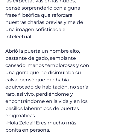
las expectativas en las nubes, 
pensé sorprenderlo con alguna 
frase filosófica que reforzara 
nuestras charlas previas y me dé 
una imagen sofisticada e 
intelectual. 
Abrió la puerta un hombre alto, 
bastante delgado, semblante 
cansado, manos temblorosas y con 
una gorra que no disimulaba su 
calva, pensé que me había 
equivocado de habitación, no sería 
raro, así vivo, perdiéndome y 
encontrándome en la vida y en los 
pasillos laberínticos de puertas 
enigmáticas. 
-Hola Zelda!! Eres mucho más 
bonita en persona. 