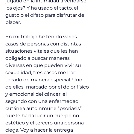
jugado en la intimidad a vendarse 
los ojos? Y ha usado el tacto, el 
gusto o el olfato para disfrutar del 
placer. 
En mi trabajo he tenido varios 
casos de personas con distintas 
situaciones vitales que les han 
obligado a buscar maneras 
diversas en que pueden vivir su 
sexualidad, tres casos me han 
tocado de manera especial. Uno 
de ellos  marcado por el dolor físico 
y emocional del cáncer, el 
segundo con una enfermedad 
cutánea autoinmune “psoriasis” 
que le hacía lucir un cuerpo no 
estético y el tercero una persona 
ciega. Voy a hacer la entrega 