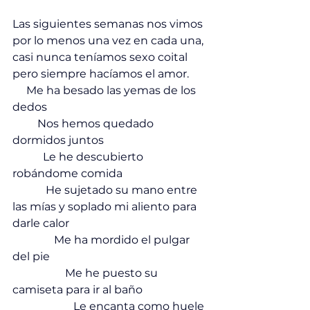
Las siguientes semanas nos vimos 
por lo menos una vez en cada una, 
casi nunca teníamos sexo coital 
pero siempre hacíamos el amor. 
     Me ha besado las yemas de los 
dedos 
         Nos hemos quedado 
dormidos juntos
           Le he descubierto 
robándome comida
            He sujetado su mano entre 
las mías y soplado mi aliento para 
darle calor
               Me ha mordido el pulgar 
del pie
                   Me he puesto su 
camiseta para ir al baño
                      Le encanta como huele 