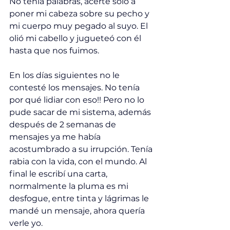
No tenía palabras, acerté solo a 
poner mi cabeza sobre su pecho y 
mi cuerpo muy pegado al suyo. El 
olió mi cabello y jugueteó con él 
hasta que nos fuimos.
En los días siguientes no le 
contesté los mensajes. No tenía 
por qué lidiar con eso!! Pero no lo 
pude sacar de mi sistema, además 
después de 2 semanas de 
mensajes ya me había 
acostumbrado a su irrupción. Tenía 
rabia con la vida, con el mundo. Al 
final le escribí una carta, 
normalmente la pluma es mi 
desfogue, entre tinta y lágrimas le 
mandé un mensaje, ahora quería 
verle yo.