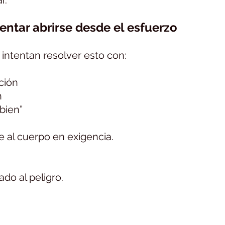
r.
intentar abrirse desde el esfuerzo
ntentan resolver esto con:
ción
n
bien”
 al cuerpo en exigencia.
do al peligro.