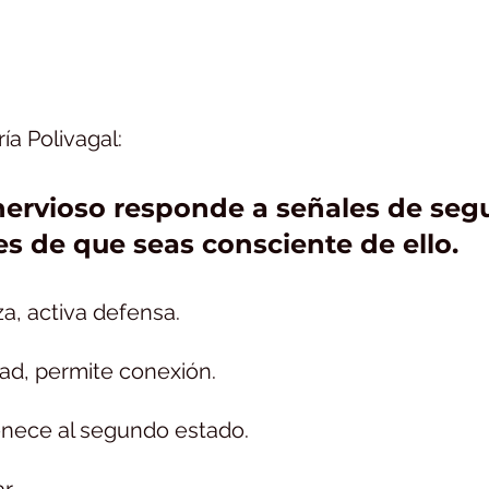
.
ía Polivagal:
nervioso responde a señales de segu
es de que seas consciente de ello.
a, activa defensa.
dad, permite conexión.
enece al segundo estado.