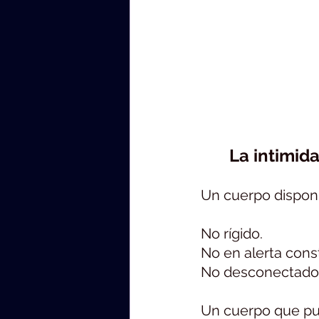
	La intimid
Un cuerpo disponi
No rígido.
No en alerta cons
No desconectado
Un cuerpo que p