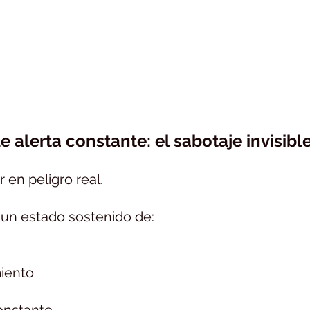
de alerta constante: el sabotaje invisibl
 en peligro real.
n un estado sostenido de:
iento