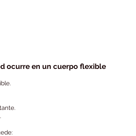
ad ocurre en un cuerpo flexible
ble.
tante.
.
uede: