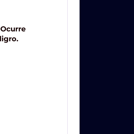
 Ocurre 
igro.