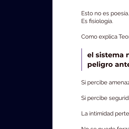
Esto no es poesía
Es fisiología.
Como explica Teor
el sistema 
peligro ant
Si percibe amenaz
Si percibe seguri
La intimidad pert