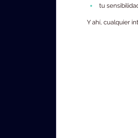
tu sensibilid
Y ahí, cualquier i