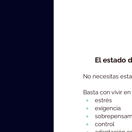
	El estado 
No necesitas estar
Basta con vivir e
estrés
exigencia
sobrepensam
control