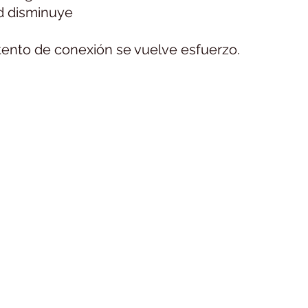
ad disminuye
ntento de conexión se vuelve esfuerzo.