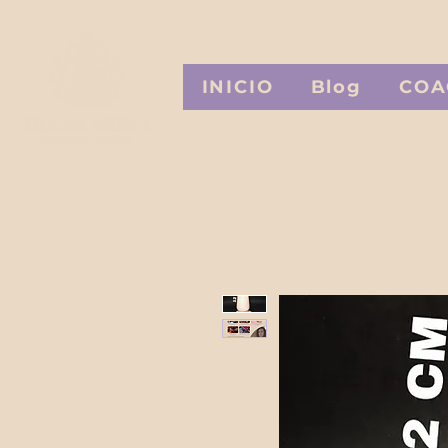
INICIO
Blog
COA