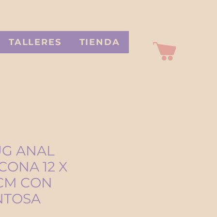
TALLERES
TIENDA
UG ANAL
ICONA 12 X
CM CON
NTOSA