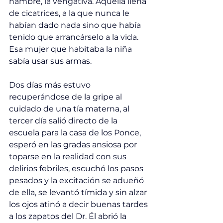
hambre, la vengativa. Aquella llena 
de cicatrices, a la que nunca le 
habían dado nada sino que había 
tenido que arrancárselo a la vida. 
Esa mujer que habitaba la niña 
sabía usar sus armas. 
Dos días más estuvo 
recuperándose de la gripe al 
cuidado de una tía materna, al 
tercer día salió directo de la 
escuela para la casa de los Ponce, 
esperó en las gradas ansiosa por 
toparse en la realidad con sus 
delirios febriles, escuchó los pasos 
pesados y la excitación se adueñó 
de ella, se levantó tímida y sin alzar 
los ojos atinó a decir buenas tardes 
a los zapatos del Dr. Él abrió la 