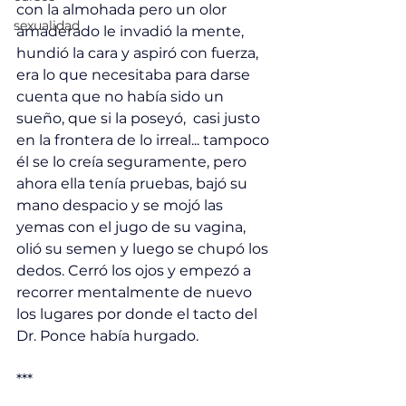
con la almohada pero un olor 
sexualidad
amaderado le invadió la mente, 
hundió la cara y aspiró con fuerza, 
era lo que necesitaba para darse 
cuenta que no había sido un 
sueño, que si la poseyó,  casi justo 
en la frontera de lo irreal... tampoco 
él se lo creía seguramente, pero 
ahora ella tenía pruebas, bajó su 
mano despacio y se mojó las 
yemas con el jugo de su vagina, 
olió su semen y luego se chupó los 
dedos. Cerró los ojos y empezó a 
recorrer mentalmente de nuevo 
los lugares por donde el tacto del 
Dr. Ponce había hurgado. 
***