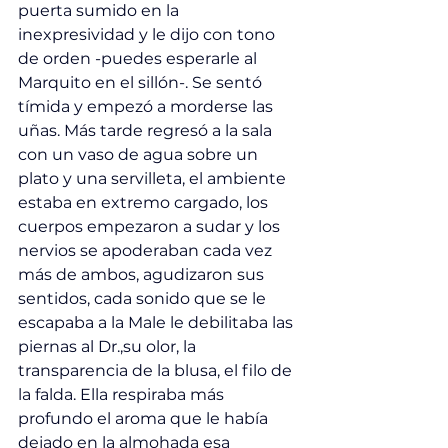
puerta sumido en la 
inexpresividad y le dijo con tono 
de orden -puedes esperarle al 
Marquito en el sillón-. Se sentó 
tímida y empezó a morderse las 
uñas. Más tarde regresó a la sala 
con un vaso de agua sobre un 
plato y una servilleta, el ambiente 
estaba en extremo cargado, los 
cuerpos empezaron a sudar y los 
nervios se apoderaban cada vez 
más de ambos, agudizaron sus 
sentidos, cada sonido que se le 
escapaba a la Male le debilitaba las 
piernas al Dr.,su olor, la 
transparencia de la blusa, el filo de 
la falda. Ella respiraba más 
profundo el aroma que le había 
dejado en la almohada esa 