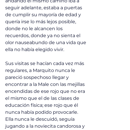
andando el mismo camino iba a 
seguir adelante, estaba a puertas 
de cumplir su mayoría de edad y 
quería irse lo más lejos posible, 
donde no le alcancen los 
recuerdos, donde ya no sienta el 
olor nauseabundo de una vida que 
ella no había elegido vivir.
Sus visitas se hacían cada vez más 
regulares, a Marquito nunca le 
pareció sospechoso llegar y 
encontrar a la Male con las mejillas 
encendidas de ese rojo que no era 
el mismo que el de las clases de 
educación física; ese rojo que él 
nunca había podido provocarle. 
Ella nunca le descuidó, seguía 
jugando a la noviecita candorosa y 