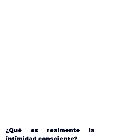
¿Qué es realmente la 
intimidad consciente?