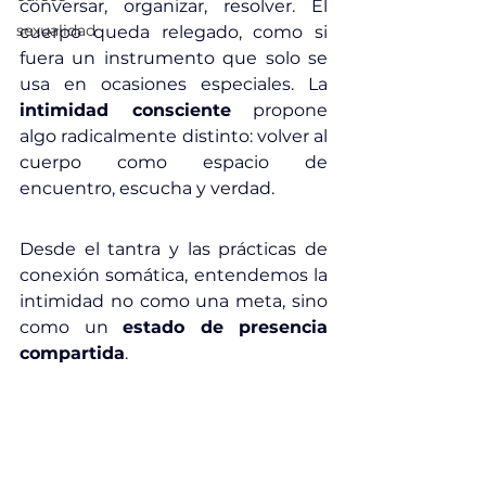
conversar, organizar, resolver. El 
sexualidad
cuerpo queda relegado, como si 
fuera un instrumento que solo se 
usa en ocasiones especiales. La 
intimidad consciente
 propone 
algo radicalmente distinto: volver al 
cuerpo como espacio de 
encuentro, escucha y verdad.
Desde el tantra y las prácticas de 
conexión somática, entendemos la 
intimidad no como una meta, sino 
como un 
estado de presencia 
compartida
.